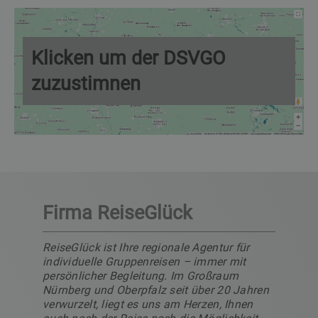
Klicken um der DSVGO
zuzustimnen
Firma ReiseGlück
ReiseGlück ist Ihre regionale Agentur für
individuelle Gruppenreisen – immer mit
persönlicher Begleitung. Im Großraum
Nürnberg und Oberpfalz seit über 20 Jahren
verwurzelt, liegt es uns am Herzen, Ihnen