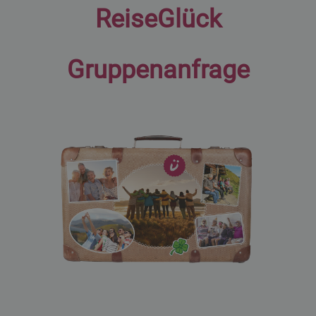
ReiseGlück
Gruppenanfrage