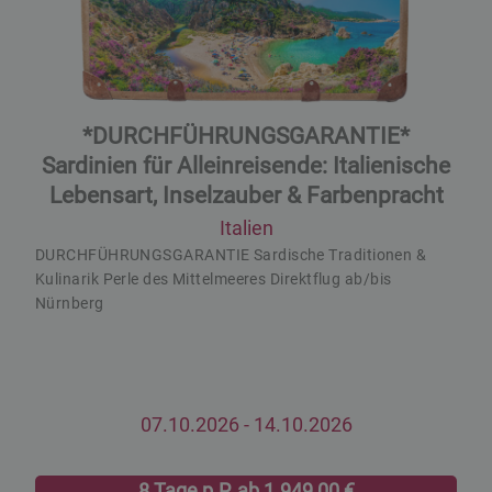
*DURCHFÜHRUNGSGARANTIE*
Sardinien für Alleinreisende: Italienische
Lebensart, Inselzauber & Farbenpracht
Italien
DURCHFÜHRUNGSGARANTIE Sardische Traditionen &
Kulinarik Perle des Mittelmeeres Direktflug ab/bis
Nürnberg
07.10.2026
- 14.10.2026
8 Tage p.P. ab 1.949,00 €