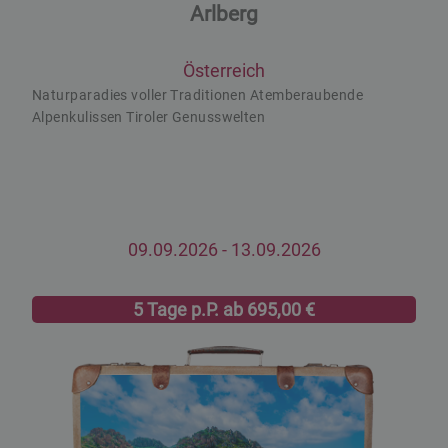
Arlberg
Österreich
Naturparadies voller Traditionen Atemberaubende
Alpenkulissen Tiroler Genusswelten
09.09.2026
- 13.09.2026
5 Tage p.P. ab 695,00 €