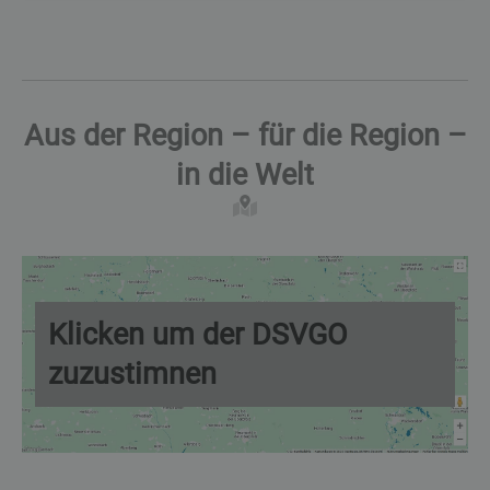
Aus der Region – für die Region –
in die Welt
Klicken um der DSVGO
zuzustimnen